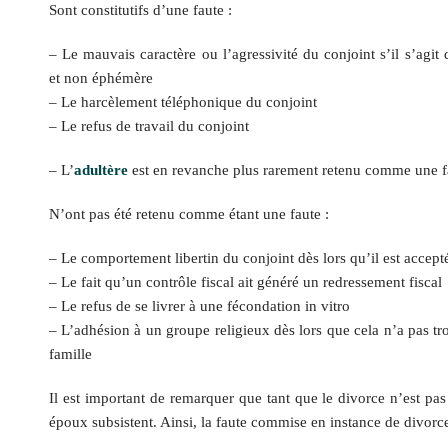
Sont constitutifs d’une faute :
– Le mauvais caractère ou l’agressivité du conjoint s’il s’agi
et non éphémère
– Le harcèlement téléphonique du conjoint
– Le refus de travail du conjoint
– L’
adultère
est en revanche plus rarement retenu comme une fa
N’ont pas été retenu comme étant une faute :
– Le comportement libertin du conjoint dès lors qu’il est accepté
– Le fait qu’un contrôle fiscal ait généré un redressement fiscal
– Le refus de se livrer à une fécondation in vitro
– L’adhésion à un groupe religieux dès lors que cela n’a pas tr
famille
Il est important de remarquer que tant que le divorce n’est pas
époux subsistent. Ainsi, la faute commise en instance de divorce