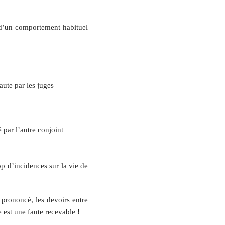
t d’un comportement habituel
ute par les juges
 par l’autre conjoint
op d’incidences sur la vie de
 prononcé, les devoirs entre
 est une faute recevable !